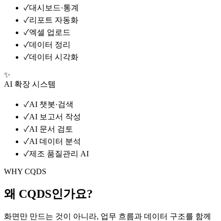
✓
대시보드·통계
✓
리포트 자동화
✓
엑셀 업로드
✓
데이터 정리
✓
데이터 시각화
✨
AI 확장 시스템
✓
AI 챗봇·검색
✓
AI 보고서 작성
✓
AI 문서 검토
✓
AI 데이터 분석
✓
제조 품질관리 AI
WHY CQDS
왜 CQDS인가요?
화면만 만드는 것이 아니라, 업무 흐름과 데이터 구조를 함께