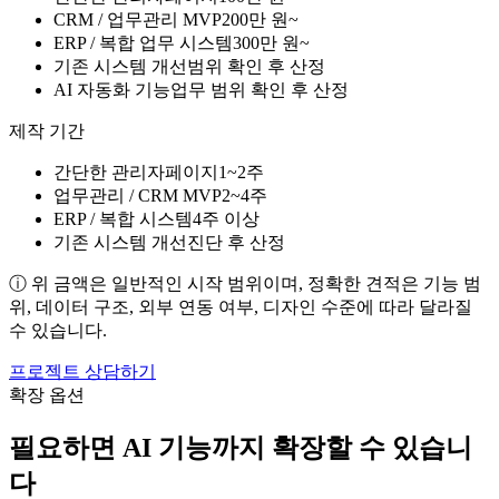
CRM / 업무관리 MVP
200만 원~
ERP / 복합 업무 시스템
300만 원~
기존 시스템 개선
범위 확인 후 산정
AI 자동화 기능
업무 범위 확인 후 산정
제작 기간
간단한 관리자페이지
1~2주
업무관리 / CRM MVP
2~4주
ERP / 복합 시스템
4주 이상
기존 시스템 개선
진단 후 산정
ⓘ
위 금액은 일반적인 시작 범위이며, 정확한 견적은 기능 범
위, 데이터 구조, 외부 연동 여부, 디자인 수준에 따라 달라질
수 있습니다.
프로젝트 상담하기
확장 옵션
필요하면 AI 기능까지 확장할 수 있습니
다