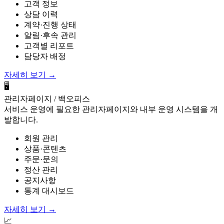
고객 정보
상담 이력
계약·진행 상태
알림·후속 관리
고객별 리포트
담당자 배정
자세히 보기
→
🖥️
관리자페이지 / 백오피스
서비스 운영에 필요한 관리자페이지와 내부 운영 시스템을 개
발합니다.
회원 관리
상품·콘텐츠
주문·문의
정산 관리
공지사항
통계 대시보드
자세히 보기
→
📈