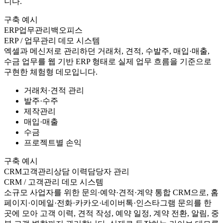
니다.
구축 예시
ERP
업무관리
백오피스
ERP / 업무관리 데모 시스템
엑셀과 메신저로 관리하던 거래처, 견적, 수발주, 매입·매출,
수금 업무를 웹 기반 ERP 형태로 실제 업무 흐름을 기준으로
구현한 체험형 데모입니다.
거래처·견적 관리
발주·수주
제작관리
매입·매출
수금
프로젝트별 손익
구축 예시
CRM
고객관리
상담 이력
담당자 관리
CRM / 고객관리 데모 시스템
소규모 사업자를 위한 문의·예약·견적·계약 통합 CRM으로, 홈
페이지·이메일·전화·카카오·네이버톡·인스타그램 문의를 한
곳에 모아 고객 이력, 견적 작성, 예약 일정, 계약 전환, 알림, 중