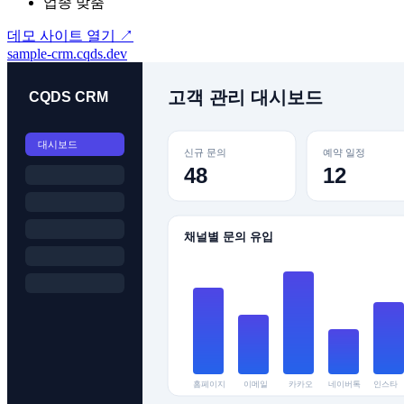
업종 맞춤
데모 사이트 열기
↗
sample-crm.cqds.dev