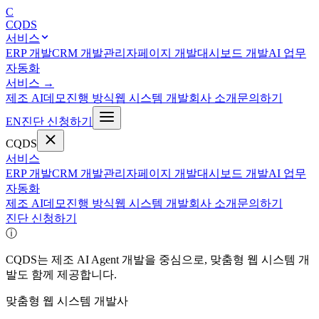
C
CQDS
서비스
ERP 개발
CRM 개발
관리자페이지 개발
대시보드 개발
AI 업무
자동화
서비스
→
제조 AI
데모
진행 방식
웹 시스템 개발
회사 소개
문의하기
EN
진단 신청하기
CQDS
서비스
ERP 개발
CRM 개발
관리자페이지 개발
대시보드 개발
AI 업무
자동화
제조 AI
데모
진행 방식
웹 시스템 개발
회사 소개
문의하기
진단 신청하기
ⓘ
CQDS는 제조 AI Agent 개발을 중심으로, 맞춤형 웹 시스템 개
발도 함께 제공합니다.
맞춤형 웹 시스템 개발사