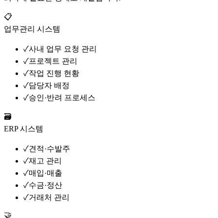
📋
업무관리 시스템
✓
사내 업무 요청 관리
✓
프로젝트 관리
✓
작업 진행 현황
✓
담당자 배정
✓
승인·반려 프로세스
🗃️
ERP 시스템
✓
견적·수발주
✓
재고 관리
✓
매입·매출
✓
수금·정산
✓
거래처 관리
🤝