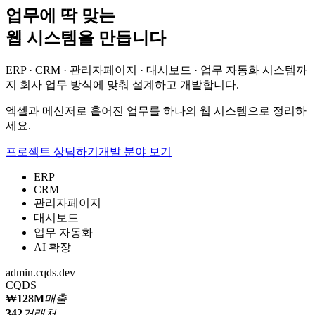
업무에 딱 맞는
웹 시스템을 만듭니다
ERP · CRM · 관리자페이지 · 대시보드 · 업무 자동화 시스템까
지 회사 업무 방식에 맞춰 설계하고 개발합니다.
엑셀과 메신저로 흩어진 업무를 하나의 웹 시스템으로 정리하
세요.
프로젝트 상담하기
개발 분야 보기
ERP
CRM
관리자페이지
대시보드
업무 자동화
AI 확장
admin.cqds.dev
CQDS
₩128M
매출
342
거래처