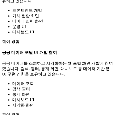
유하고 있습니다.
프론트엔드 개발
거래 현황 화면
데이터 입력 화면
운영 UI
대시보드 UI
참여 경험
공공 데이터 포털 UI 개발 참여
공공 데이터를 조회하고 시각화하는 웹 포털 화면 개발에 참여
했습니다. 검색, 필터, 통계 화면, 대시보드 등 데이터 기반 웹
UI 구현 경험을 보유하고 있습니다.
데이터 조회
검색·필터
통계 화면
대시보드 UI
시각화 화면
참여 경험