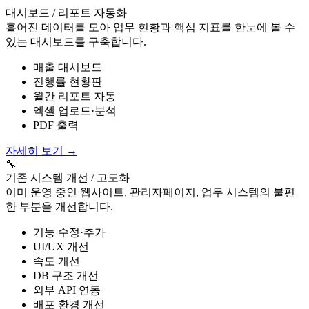
대시보드 / 리포트 자동화
흩어진 데이터를 모아 업무 현황과 핵심 지표를 한눈에 볼 수
있는 대시보드를 구축합니다.
매출 대시보드
진행률 현황판
월간 리포트 자동
엑셀 업로드·분석
PDF 출력
자세히 보기
→
🔧
기존 시스템 개선 / 고도화
이미 운영 중인 웹사이트, 관리자페이지, 업무 시스템의 불편
한 부분을 개선합니다.
기능 수정·추가
UI/UX 개선
속도 개선
DB 구조 개선
외부 API 연동
배포 환경 개선