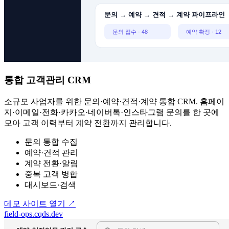
통합 고객관리 CRM
소규모 사업자를 위한 문의·예약·견적·계약 통합 CRM. 홈페이
지·이메일·전화·카카오·네이버톡·인스타그램 문의를 한 곳에
모아 고객 이력부터 계약 전환까지 관리합니다.
문의 통합 수집
예약·견적 관리
계약 전환·알림
중복 고객 병합
대시보드·검색
데모 사이트 열기
↗
field-ops.cqds.dev